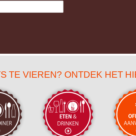
TS TE VIEREN? ONTDEK HET HI