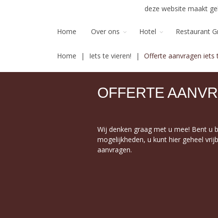
deze website maakt geb
Home
Over ons
Hotel
Restaurant G
Home
Iets te vieren!
Offerte aanvragen iets 
OFFERTE AANVR
Wij denken graag met u mee! Bent u 
mogelijkheden, u kunt hier geheel vrijbl
aanvragen.