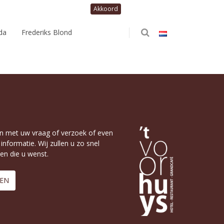
da
Frederiks Blond
en met uw vraag of verzoek of even
nformatie. Wij zullen u zo snel
en die u wenst.
REN