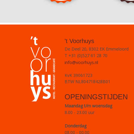
't Voorhuys
De Deel 20, 8302 EK Emmeloord
T +31 (0)527 61 28 70
info@voorhuys.nl
KvK 39061723
BTW NL804718428B01
OPENINGSTIJDEN
Maandag t/m woensdag
8.00 - 23.00 uur
Donderdag
08.00 - 00.00