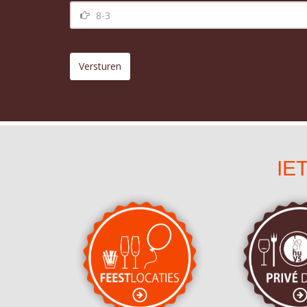
Versturen
IE