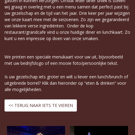
gasten in kunnen verzorgen. Omdat ieder diner uniek is stellen
wij graag in overleg met u een menu samen dat perfect past bij
uw gezelschap en de tijd van het jaar. Drie keer per jaar wijzigen
we onze kaart mee met de seizoenen. Zo zijn we gegarandeerd
van lekkere verse ingrediënten. Onder de kop
restaurant/grandcafe vind u onze huidige diner en lunchkaart. Zo
kunt u een impressie op doen van onze smaken.
We printen een speciale menukaart voor uw uit, bijvoorbeeld
met uw bedrijfslogo of een mooie foto/persoonlijke tekst.
Is uw gezelschap iets groter en wilt u liever een lunch/brunch of
uitgebreide borrel? Klik dan hieronder op “eten & drinken” voor
alle mogelijkheden.
<< TERUG NAAR IETS TE VIEREN