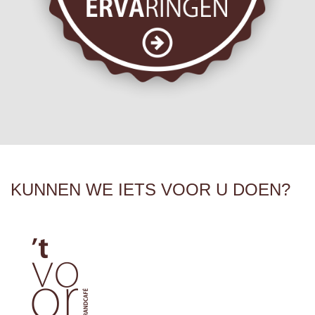
KUNNEN WE IETS VOOR U DOEN?