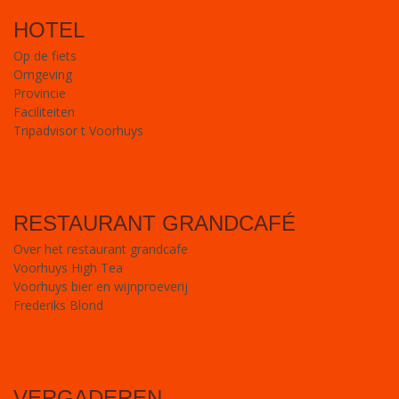
HOTEL
Op de fiets
Omgeving
Provincie
Faciliteiten
Tripadvisor t Voorhuys
RESTAURANT GRANDCAFÉ
Over het restaurant grandcafe
Voorhuys High Tea
Voorhuys bier en wijnproeverij
Frederiks Blond
VERGADEREN