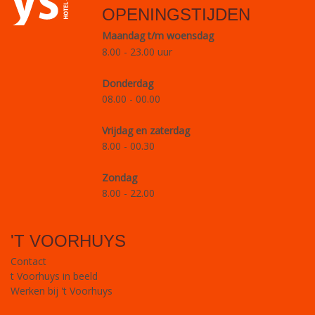
OPENINGSTIJDEN
Maandag t/m woensdag
8.00 - 23.00 uur
Donderdag
08.00 - 00.00
Vrijdag en zaterdag
8.00 - 00.30
Zondag
8.00 - 22.00
'T VOORHUYS
Contact
t Voorhuys in beeld
Werken bij 't Voorhuys