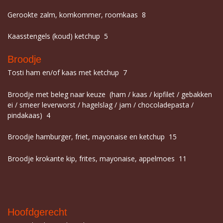
Gerookte zalm, komkommer, roomkaas 8
Kaasstengels (koud) ketchup 5
Broodje
Tosti ham en/of kaas met ketchup 7
Broodje met beleg naar keuze (ham / kaas / kipfilet / gebakken
ei / smeer leverworst / hagelslag / jam / chocoladepasta /
pindakaas) 4
Broodje hamburger, friet, mayonaise en ketchup 15
Broodje krokante kip, frites, mayonaise, appelmoes 11
Hoofdgerecht