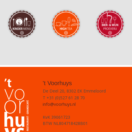
't Voorhuys
De Deel 20, 8302 EK Emmeloord
T +31 (0)527 61 28 70
info@voorhuys.nl
KvK 39061723
BTW NL804718428B01