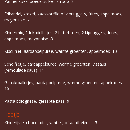
Pannenkoek, poedersuiker, stroop 8
Frikandel, kroket, kaassouffle of kipnuggets, frites, appelmoes,
mayonaise 7
Kindermix, 2 frikadelletjes, 2 bitterballen, 2 kipnuggets, frites,
appelmoes, mayonaise 8
Kipdijfilet, aardappelpuree, warme groenten, appelmoes 10
Scholfiletje, aardappelpuree, warme groenten, vissaus
(remoulade saus) 11
Gehaktballetjes, aardappelpuree, warme groenten, appelmoes
10
Pasta bolognese, geraspte kaas 9
Toetje
Kinderijsje, chocolade-, vanille-, of aardbeienijs 5