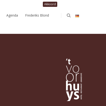
Agenda
Frederiks Blond