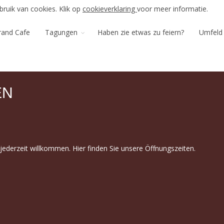
ruik van cookies. Klik op
cookieverklaring
voor meer informatie.
rand Cafe
Tagungen
Haben zie etwas zu feiern?
Umfeld
EN
e jederzeit willkommen. Hier finden Sie unsere Öffnungszeiten.