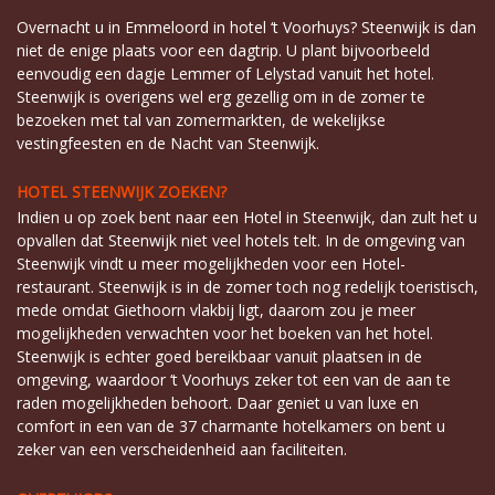
Overnacht u in Emmeloord in hotel ‘t Voorhuys? Steenwijk is dan
niet de enige plaats voor een dagtrip. U plant bijvoorbeeld
eenvoudig een dagje Lemmer of Lelystad vanuit het hotel.
Steenwijk is overigens wel erg gezellig om in de zomer te
bezoeken met tal van zomermarkten, de wekelijkse
vestingfeesten en de Nacht van Steenwijk.
HOTEL STEENWIJK ZOEKEN?
Indien u op zoek bent naar een Hotel in Steenwijk, dan zult het u
opvallen dat Steenwijk niet veel hotels telt. In de omgeving van
Steenwijk vindt u meer mogelijkheden voor een Hotel-
restaurant. Steenwijk is in de zomer toch nog redelijk toeristisch,
mede omdat Giethoorn vlakbij ligt, daarom zou je meer
mogelijkheden verwachten voor het boeken van het hotel.
Steenwijk is echter goed bereikbaar vanuit plaatsen in de
omgeving, waardoor ‘t Voorhuys zeker tot een van de aan te
raden mogelijkheden behoort. Daar geniet u van luxe en
comfort in een van de 37 charmante hotelkamers on bent u
zeker van een verscheidenheid aan faciliteiten.