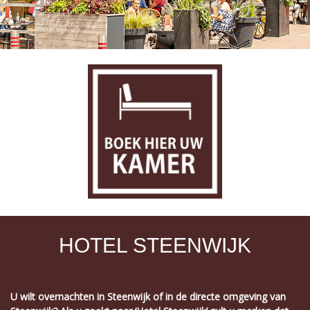
HOTEL STEENWIJK
U wilt overnachten in Steenwijk of in de directe omgeving van