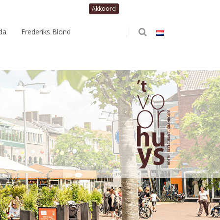
da
Frederiks Blond