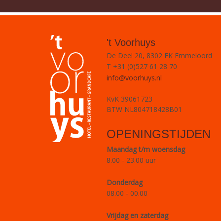
't Voorhuys
De Deel 20, 8302 EK Emmeloord
T +31 (0)527 61 28 70
info@voorhuys.nl
KvK 39061723
BTW NL804718428B01
OPENINGSTIJDEN
Maandag t/m woensdag
8.00 - 23.00 uur
Donderdag
08.00 - 00.00
Vrijdag en zaterdag