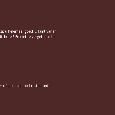
, zit u helemaal goed. U kunt vanaf
t hotel? En niet te vergeten in het
f suite bij hotel restaurant ‘t