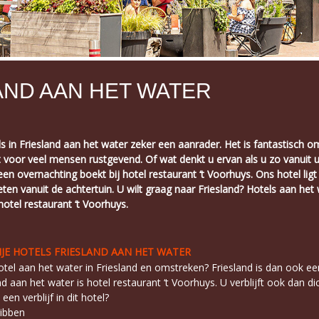
AND AAN HET WATER
els in Friesland aan het water zeker een aanrader. Het is fantastisch 
it voor veel mensen rustgevend. Of wat denkt u ervan als u zo vanuit
u een overnachting boekt bij hotel restaurant ‘t Voorhuys. Ons hotel lig
ten vanuit de achtertuin. U wilt graag naar Friesland? Hotels aan het
otel restaurant ‘t Voorhuys.
IJE HOTELS FRIESLAND AAN HET WATER
 hotel aan het water in Friesland en omstreken? Friesland is dan ook ee
d aan het water is hotel restaurant ‘t Voorhuys. U verblijft ook dan dic
een verblijf in dit hotel?
ribben