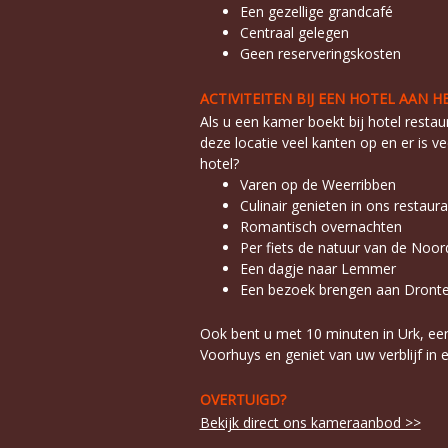
Een gezellige grandcafé
Centraal gelegen
Geen reserveringskosten
ACTIVITEITEN BIJ EEN HOTEL AAN H
Als u een kamer boekt bij hotel restaur
deze locatie veel kanten op en er is v
hotel?
Varen op de Weerribben
Culinair genieten in ons restaura
Romantisch overnachten
Per fiets de natuur van de No
Een dagje naar Lemmer
Een bezoek brengen aan Dront
Ook bent u met 10 minuten in Urk, een 
Voorhuys en geniet van uw verblijf in 
OVERTUIGD?
Bekijk direct ons kameraanbod >>