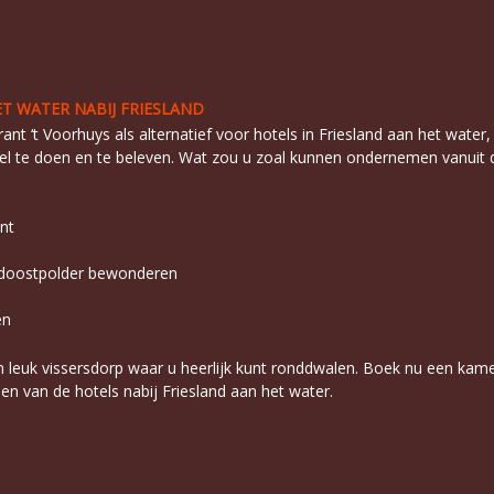
ET WATER NABIJ FRIESLAND
ant ‘t Voorhuys als alternatief voor hotels in Friesland aan het water
eel te doen en te beleven. Wat zou u zoal kunnen ondernemen vanuit di
nt
ordoostpolder bewonderen
en
leuk vissersdorp waar u heerlijk kunt ronddwalen. Boek nu een kamer o
een van de hotels nabij Friesland aan het water.