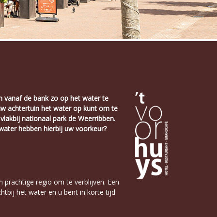
om vanaf de bank zo op het water te
 uw achtertuin het water op kunt om te
t vlakbij nationaal park de Weerribben.
 water hebben hierbij uw voorkeur?
n prachtige regio om te verblijven. Een
htbij het water en u bent in korte tijd