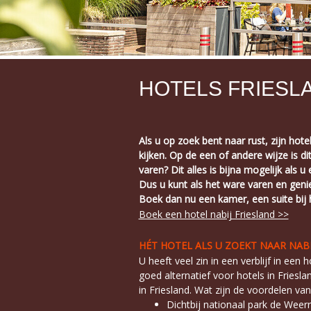
HOTELS FRIESL
Als u op zoek bent naar rust, zijn hot
kijken. Op de een of andere wijze is d
varen? Dit alles is bijna mogelijk als 
Dus u kunt als het ware varen en genie
Boek dan nu een kamer, een suite bij h
Boek een hotel nabij Friesland >>
HÉT HOTEL ALS U ZOEKT NAAR NAB
U heeft veel zin in een verblijf in een
goed alternatief voor hotels in Frieslan
in Friesland. Wat zijn de voordelen van 
Dichtbij nationaal park de Weer