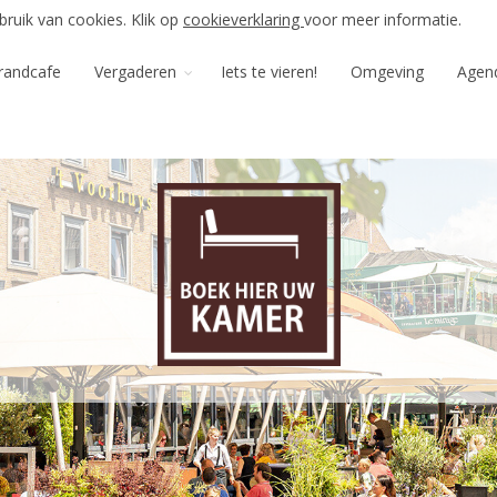
ruik van cookies. Klik op
cookieverklaring
voor meer informatie.
randcafe
Vergaderen
Iets te vieren!
Omgeving
Agen