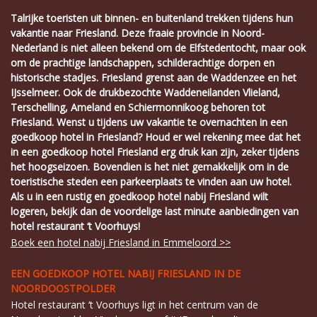
Talrijke toeristen uit binnen- en buitenland trekken tijdens hun
vakantie naar Friesland. Deze fraaie provincie in Noord-
Nederland is niet alleen bekend om de Elfstedentocht, maar ook
om de prachtige landschappen, schilderachtige dorpen en
historische stadjes. Friesland grenst aan de Waddenzee en het
IJsselmeer. Ook de drukbezochte Waddeneilanden Vlieland,
Terschelling, Ameland en Schiermonnikoog behoren tot
Friesland. Wenst u tijdens uw vakantie te overnachten in een
goedkoop hotel in Friesland? Houd er wel rekening mee dat het
in een goedkoop hotel Friesland erg druk kan zijn, zeker tijdens
het hoogseizoen. Bovendien is het niet gemakkelijk om in de
toeristische steden een parkeerplaats te vinden aan uw hotel.
Als u in een rustig en goedkoop hotel nabij Friesland wilt
logeren, bekijk dan de voordelige last minute aanbiedingen van
hotel restaurant ‘t Voorhuys!
Boek een hotel nabij Friesland in Emmeloord >>
EEN GOEDKOOP HOTEL NABIJ FRIESLAND IN DE
NOORDOOSTPOLDER
Hotel restaurant ‘t Voorhuys ligt in het centrum van de