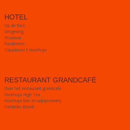
HOTEL
Op de fiets
Omgeving
Provincie
Faciliteiten
Tripadvisor t Voorhuys
RESTAURANT GRANDCAFÉ
Over het restaurant grandcafe
Voorhuys High Tea
Voorhuys bier en wijnproeverij
Frederiks Blond