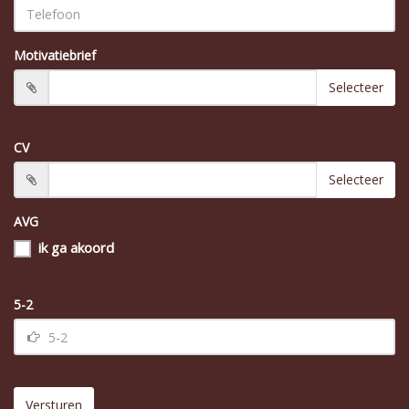
Motivatiebrief
Selecteer
CV
Selecteer
AVG
ik ga akoord
5-2
Versturen