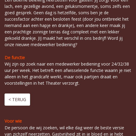
lach, een gezellige avond, een geluksmomentje, soms zelfs een
goed gesprek. Geen dag is hetzelfde, soms ben je de
succesfactor achter een besloten feest (door jou ontbreekt het
niemand aan een hapje en drankje), een andere keer maak jij
een prachtige zonnige terras dag compleet met een lekker
gekoeld drankje. JIJ maakt het verschil in ons bedrijf! Word jij
onze nieuwe medewerker bediening?
De functie
Wij zijn op zoek naar een medewerker bediening voor 24/32/38
uur per week. Het betreft een afwisselende functie waarin je niet
alleen in het grandcafé werkt, maar ook partijen draait en
voorstellingen in het Theater verzorgt.
< TERUG
Voor wie
De persoon die wij zoeken, wil elke dag weer de beste versie
van zichzelf neerzetten. Gastvrijheid zit in je bloed en je hebt