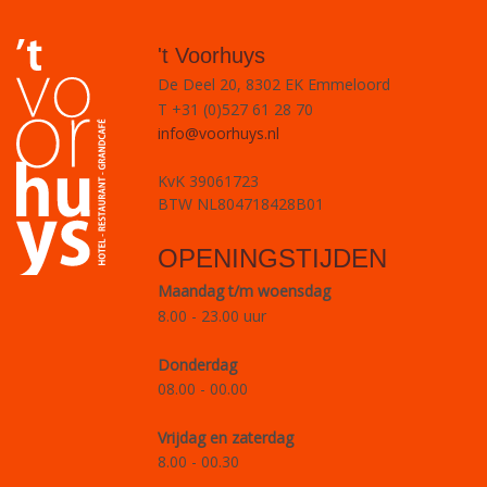
't Voorhuys
De Deel 20, 8302 EK Emmeloord
T +31 (0)527 61 28 70
info@voorhuys.nl
KvK 39061723
BTW NL804718428B01
OPENINGSTIJDEN
Maandag t/m woensdag
8.00 - 23.00 uur
Donderdag
08.00 - 00.00
Vrijdag en zaterdag
8.00 - 00.30